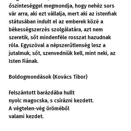
őszinteséggel megmondja, hogy nehéz sors
vár arra, aki ezt vállalja, mert aki az istenfiak
státusában indult el az emberek közé a
békességszerzés szolgálatára, azt nem
szeretik, sőt mindenféle rosszat hazudnak
róla. Egyszóval a népszerűtlenség lesz a
jutalmuk, sőt, szenvedniük kell, mint neki, az
Isten Fiának.
Boldogmondások (Kovács Tibor)
Felszántott barázdába hullt
nyolc magocska, s csírázni kezdett.
A végtelen-vég öröméből
valami kezdet.