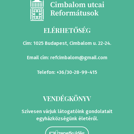
ELÉRHETŐSÉG
Cím: 1025 Budapest, Cimbalom u. 22-24.
Email cím:
refcimbalom@gmail.com
Telefon: +36/30-28-99-415
VENDÉGKÖNYV
Szívesen várjuk látogatóink gondolatait
egyházközségünk életéről.
Üzenetküldés