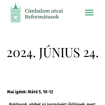
2024. JÚNIUS 24.
Mai igénk: Máté 5, 10-12
„Boldogok, akiket az igazságért üldöznek, mert