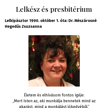
Lelkész és presbitérium
Lelkipásztor 1990. október 1. óta: Dr. Mészárosné
Hegedűs Zsuzsanna
Életem és elhívásom fontos Igéje:
„Mert Isten az, aki munkálja bennetek mind az
akarást, mind a munkálást jókedvéből.”