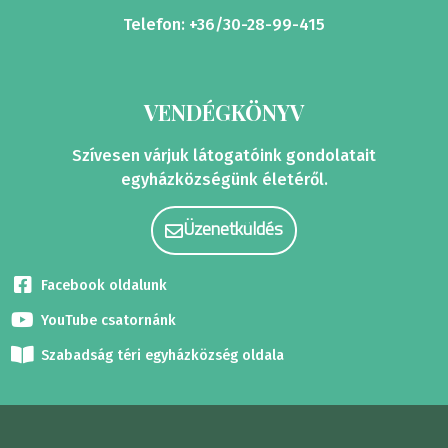
Telefon: +36/30-28-99-415
VENDÉGKÖNYV
Szívesen várjuk látogatóink gondolatait
egyházközségünk életéről.
Üzenetküldés
Facebook oldalunk
YouTube csatornánk
Szabadság téri egyházközség oldala