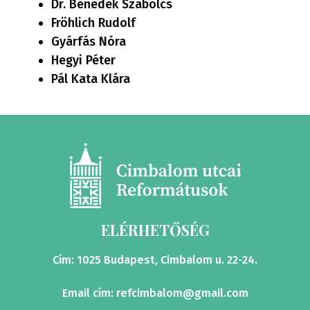
Dr. Benedek Szabolcs
Fröhlich Rudolf
Gyárfás Nóra
Hegyi Péter
Pál Kata Klára
ELÉRHETŐSÉG
Cím: 1025 Budapest, Cimbalom u. 22-24.
Email cím:
refcimbalom@gmail.com