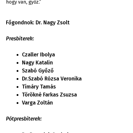
hogy van, győz.”
Főgondnok: Dr. Nagy Zsolt
Presbiterek:
Czaller Ibolya
Nagy Katalin
Szabó Győző
Dr.Szabó Rózsa Veronika
Tímáry Tamás
Törökné Farkas Zsuzsa
Varga Zoltán
Pótpresbiterek: