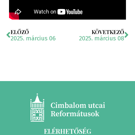
ELŐZŐ
KÖVETKEZŐ
2025. március 06
2025. március 08
ELÉRHETŐSÉG