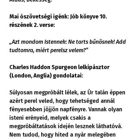
Mai ószövetségi igénk: Jób könyve 10.
részének 2. verse:
„Azt mondom Istennek: Ne tarts bűnösnek! Add
tudtomra, miért perelsz velem?”
Charles Haddon Spurgeon lelkipásztor
(London, Anglia) gondolatai:
Súlyosan megpróbált lélek, az Úr talán éppen
azért perel veled, hogy tehetséged annál
fényesebben jöjjön napfényre. Vannak olyan
isteni erényeid, melyek csakis a
megpróbáltatások idején lesznek láthatóvá.
Nem tudod, hogy hited a nyár melegében