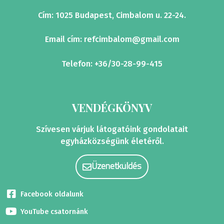
Cím: 1025 Budapest, Cimbalom u. 22-24.
Email cím:
refcimbalom@gmail.com
Telefon: +36/30-28-99-415
VENDÉGKÖNYV
Szívesen várjuk látogatóink gondolatait
egyházközségünk életéről.
Üzenetküldés
Facebook oldalunk
YouTube csatornánk