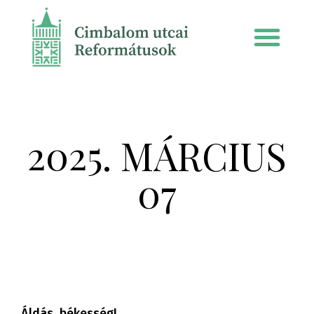
2025. MÁRCIUS
07
Áldás, békesség!