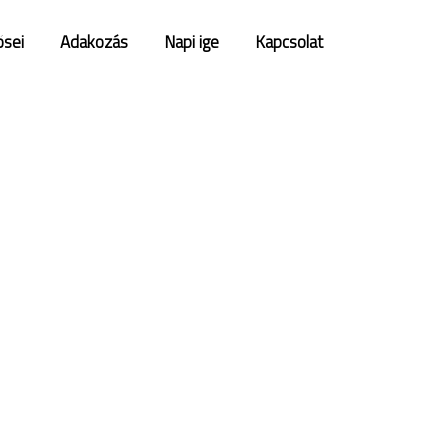
ősei
Adakozás
Napi ige
Kapcsolat