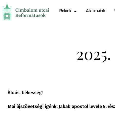
Rólunk
Alkalmaink
2025
Áldás, békesség!
Mai újszövetségi igénk: Jakab apostol levele 5. rés