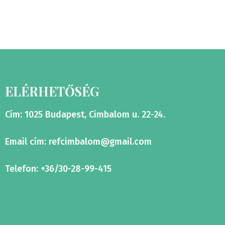
ELÉRHETŐSÉG
Cím: 1025 Budapest, Cimbalom u. 22-24.
Email cím:
refcimbalom@gmail.com
Telefon: +36/30-28-99-415