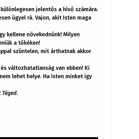
 különlegesen jelentős a hívő számára.
sen ügyel rá. Vajon, akit Isten maga
gy kellene növekednünk! Milyen
eniük a tőkéken!
appal szüntelen, mit árthatnak akkor
 és változhatatlanság van ebben! Ki
nem lehet helye. Ha Isten minket így
t Téged.