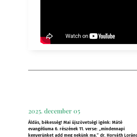
2025. december 05
Áldás, békesség! Mai újszövetségi igénk: Máté
evangéliuma 6. részének 11. verse: „mindennapi
kenyerünket add meg nekünk ma.” dr. Horváth Lorán