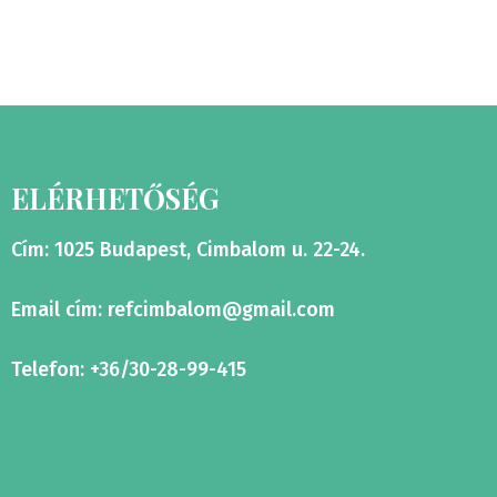
ELÉRHETŐSÉG
Cím: 1025 Budapest, Cimbalom u. 22-24.
Email cím:
refcimbalom@gmail.com
Telefon: +36/30-28-99-415