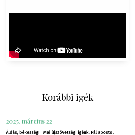
Korábbi igék
2025. március 22
Áldás, békesség! Mai újszövetségi igénk: Pál apostol